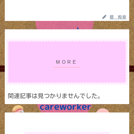
櫻 絢音
関連記事は見つかりませんでした。