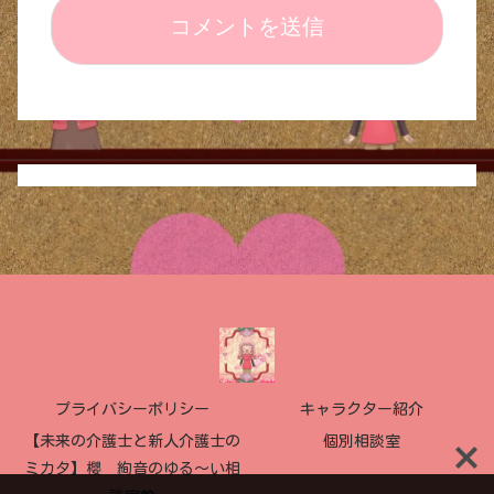
プライバシーポリシー
キャラクター紹介
【未来の介護士と新人介護士の
個別相談室
ミカタ】櫻 絢音のゆる〜い相