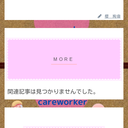
櫻 絢音
関連記事は見つかりませんでした。