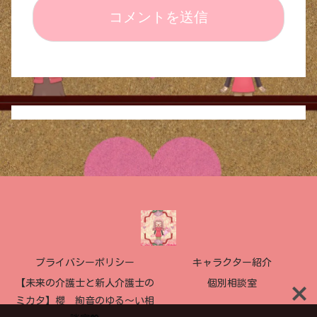
プライバシーポリシー
キャラクター紹介
【未来の介護士と新人介護士の
個別相談室
ミカタ】櫻 絢音のゆる〜い相