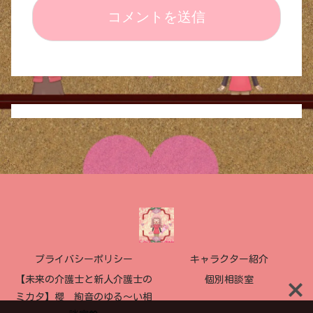
プライバシーポリシー
キャラクター紹介
【未来の介護士と新人介護士の
個別相談室
ミカタ】櫻 絢音のゆる〜い相