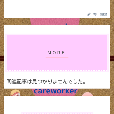
櫻 絢音
関連記事は見つかりませんでした。