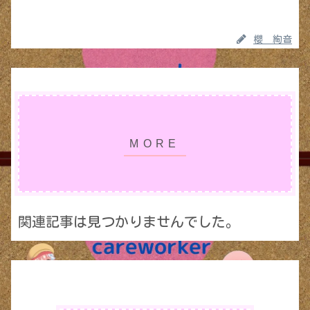
櫻 絢音
関連記事は見つかりませんでした。