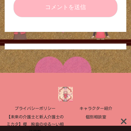
プライバシーポリシー
キャラクター紹介
【未来の介護士と新人介護士の
個別相談室
ミカタ】櫻 絢音のゆる〜い相