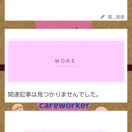
櫻 絢音
関連記事は見つかりませんでした。