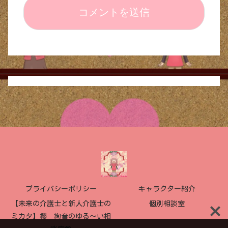
プライバシーポリシー
キャラクター紹介
【未来の介護士と新人介護士の
個別相談室
ミカタ】櫻 絢音のゆる〜い相