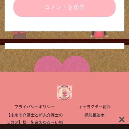
プライバシーポリシー
キャラクター紹介
【未来の介護士と新人介護士の
個別相談室
ミカタ】櫻 絢音のゆる〜い相