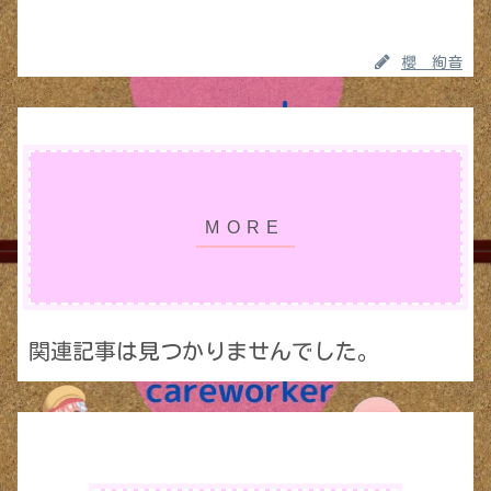
櫻 絢音
関連記事は見つかりませんでした。