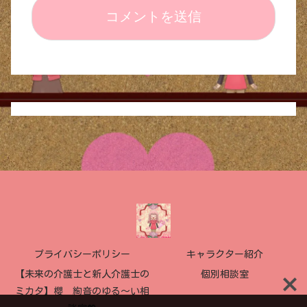
プライバシーポリシー
キャラクター紹介
【未来の介護士と新人介護士の
個別相談室
ミカタ】櫻 絢音のゆる〜い相