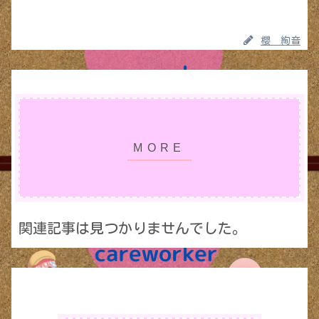
櫻 絢音
関連記事は見つかりませんでした。