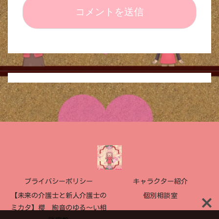
プライバシーポリシー
キャラクター紹介
【未来の介護士と新人介護士の
個別相談室
ミカタ】櫻 絢音のゆる〜い相