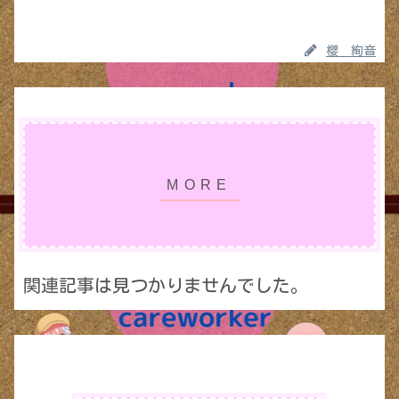
櫻 絢音
関連記事は見つかりませんでした。