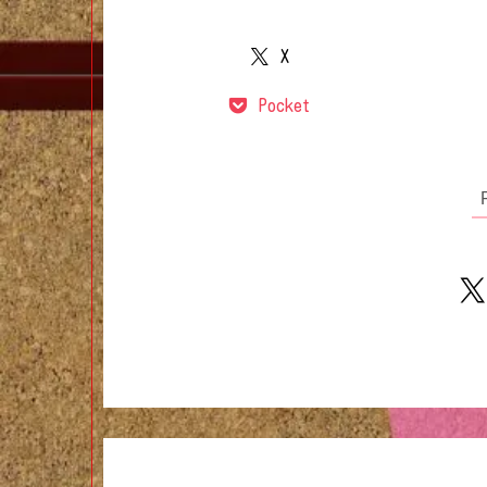
X
Pocket