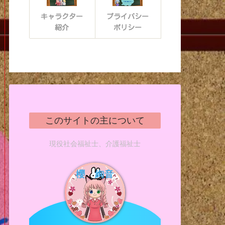
キャラクター
プライバシー
紹介
ポリシー
このサイトの主について
現役社会福祉士、介護福祉士
櫻 絢音