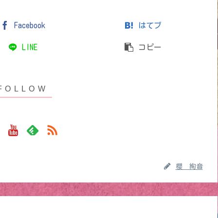
Facebook
はてブ
LINE
コピー
櫻 絢音