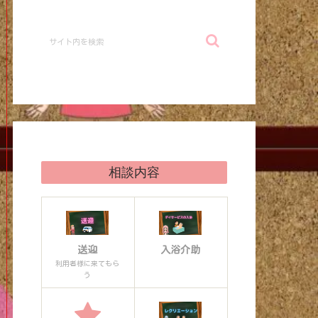
相談内容
送迎
入浴介助
利用者様に来てもら
う