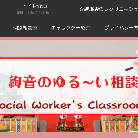
トイレ介助
介護施設のレクリエーシ
排尿、排便のお手伝い
個別相談室
キャラクター紹介
プライバシー