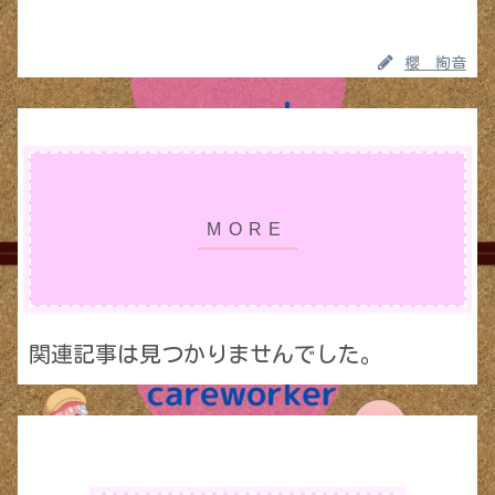
櫻 絢音
関連記事は見つかりませんでした。