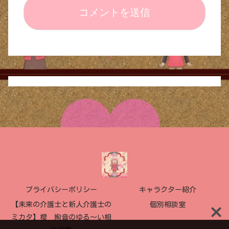
プライバシーポリシー
キャラクター紹介
【未来の介護士と新人介護士の
個別相談室
ミカタ】櫻 絢音のゆる〜い相