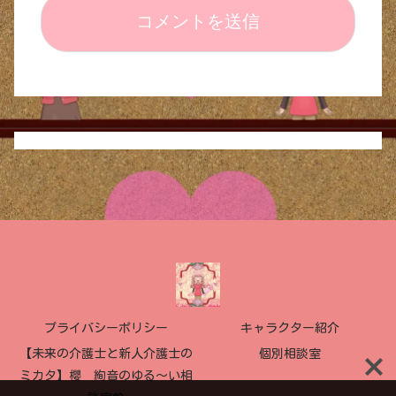
プライバシーポリシー
キャラクター紹介
【未来の介護士と新人介護士の
個別相談室
ミカタ】櫻 絢音のゆる〜い相