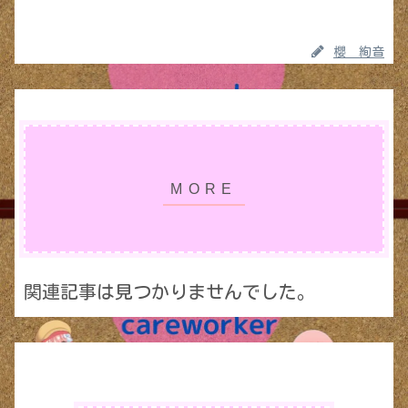
櫻 絢音
関連記事は見つかりませんでした。