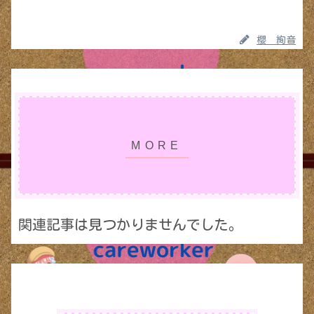
櫻 絢音
関連記事は見つかりませんでした。