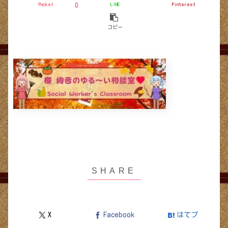
Pocket
LINE
Pinterest
0
コピー
X
Facebook
はてブ