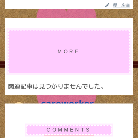
櫻 絢音
関連記事は見つかりませんでした。