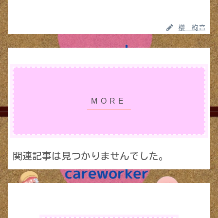
櫻 絢音
関連記事は見つかりませんでした。