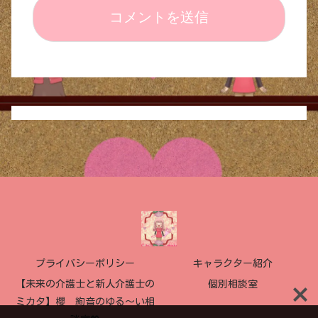
プライバシーポリシー
キャラクター紹介
【未来の介護士と新人介護士の
個別相談室
ミカタ】櫻 絢音のゆる〜い相