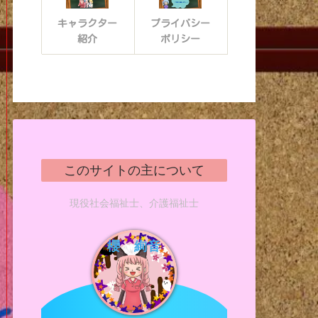
キャラクター
プライバシー
紹介
ポリシー
このサイトの主について
現役社会福祉士、介護福祉士
櫻 絢音