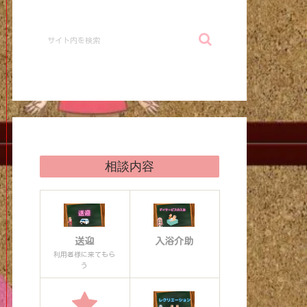
相談内容
送迎
入浴介助
利用者様に来てもら
う