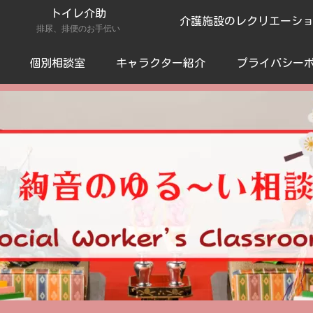
トイレ介助
介護施設のレクリエーシ
排尿、排便のお手伝い
個別相談室
キャラクター紹介
プライバシー