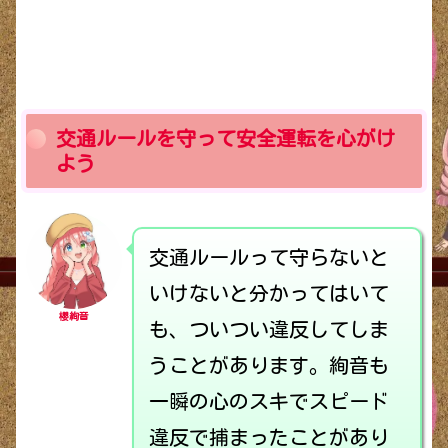
交通ルールを守って安全運転を心がけ
よう
交通ルールって守らないと
いけないと分かってはいて
櫻絢音
も、ついつい違反してしま
うことがあります。絢音も
一瞬の心のスキでスピード
違反で捕まったことがあり