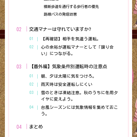
横断歩道を通行する歩行者の優先
路線バスの発信妨害
交通マナーは守れていますか?
【再確認】相手を気遣う運転。
心の余裕が運転マナーとして「譲り合
い」につながる。
【番外編】気象条件別運転時の注意点
朝、夕は太陽に気をつけろ。
雨天時は安全運転しにくい
雪のときは凍結注意。秋のうちに冬用タ
イヤに変えよう。
台風シーズンには気象情報を集めておこ
う。
まとめ