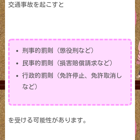
交通事故を起こすと
刑事的罰則（懲役刑など）
民事的罰則（損害賠償請求など）
行政的罰則（免許停止、免許取消し
など）
を受ける可能性があります。