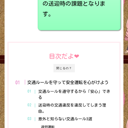
の送迎時の課題となりま
す。
目次だよ❤︎
閉じるの？
交通ルールを守って安全運転を心がけよう
交通ルールを遵守するから「安心」でき
る
送迎時の交通違反を違反してしまう理
由。
意外と知らない交通ルール3選
過労運転