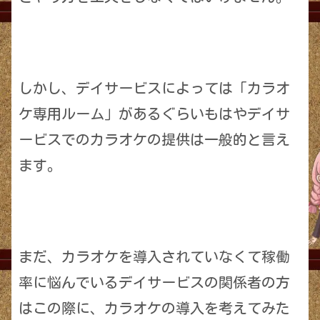
しかし、デイサービスによっては「カラオ
ケ専用ルーム」があるぐらいもはやデイサ
ービスでのカラオケの提供は一般的と言え
ます。
まだ、カラオケを導入されていなくて稼働
率に悩んでいるデイサービスの関係者の方
はこの際に、カラオケの導入を考えてみた