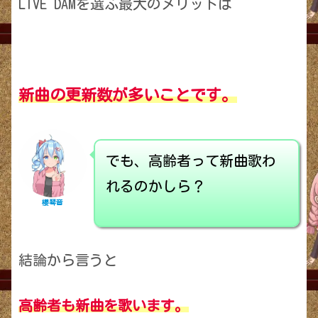
LIVE DAMを選ぶ最大のメリットは
新曲の更新数が多いことです。
でも、高齢者って新曲歌わ
れるのかしら？
櫻琴音
結論から言うと
高齢者も新曲を歌います。