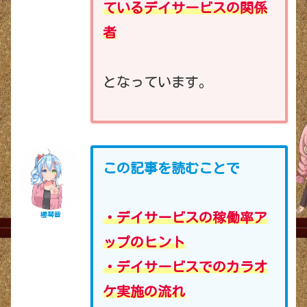
ているデイサービスの関係
者
となっています。
この記事を読むことで
・デイサービスの稼働率ア
櫻琴音
ップのヒント
・デイサービスでのカラオ
ケ実施の流れ