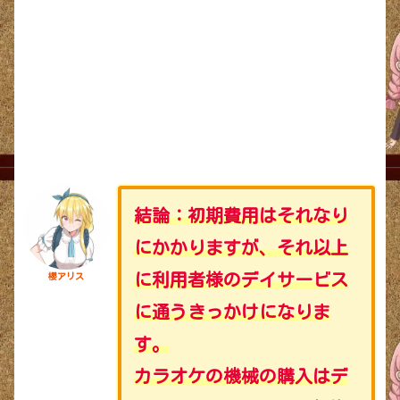
結論：初期費用はそれなり
にかかりますが、それ以上
に利用者様のデイサービス
櫻アリス
に通うきっかけになりま
す。
カラオケの機械の購入はデ