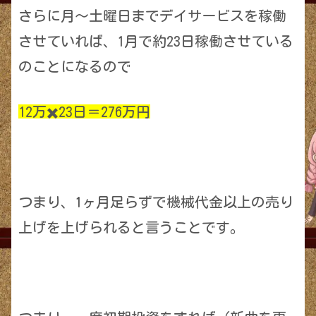
さらに月〜土曜日までデイサービスを稼働
させていれば、1月で約23日稼働させている
のことになるので
12万✖️23日＝276万円
つまり、1ヶ月足らずで機械代金以上の売り
上げを上げられると言うことです。