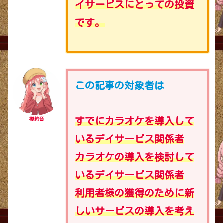
イサービスにとっての投資
です。
この記事の対象者は
すでにカラオケを導入して
櫻絢音
いるデイサービス関係者
カラオケの導入を検討して
いるデイサービス関係者
利用者様の獲得のために新
しいサービスの導入を考え