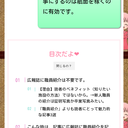
事にするのは紙面を稼ぐの
に有効です。
目次だよ❤︎
閉じるの？
広報誌に職員紹介は不要です。
【理由】読者のベネフィット（知りたい
施設の方法）ではないから。→新人職員
の紹介は証明写真か卒業写真みたい。
「職員紹介」よりも読者にとって魅力的
な記事3選
こんな時は、記事に広報誌に職員紹介を記