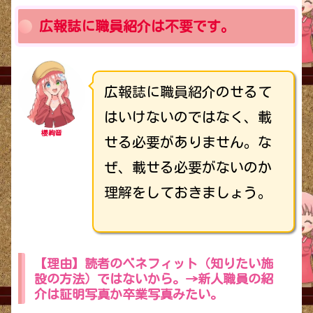
広報誌に職員紹介は不要です。
広報誌に職員紹介のせるて
はいけないのではなく、載
櫻絢音
せる必要がありません。な
ぜ、載せる必要がないのか
理解をしておきましょう。
【理由】読者のベネフィット（知りたい施
設の方法）ではないから。→新人職員の紹
介は証明写真か卒業写真みたい。