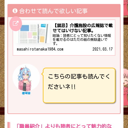
合わせて読んで欲しい記事
【禁忌】介護施設の広報誌で載
せてはいけない記事。
結論：読者にとって知りたくない情報
を載せるのはただの紙の無駄遣いで
す。
masahirotanaka1984.com
2021.03.17
こちらの記事も読んでく
ださいネ‼️
櫻琴音
「職員紹介」よりも読者にとって魅力的な